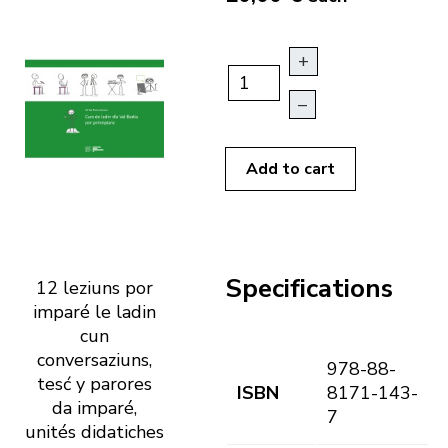
+
–
Add to cart
Specifications
12 leziuns por
imparé le ladin
cun
conversaziuns,
978-88-
tesć y parores
ISBN
8171-143-
da imparé,
7
unités didatiches