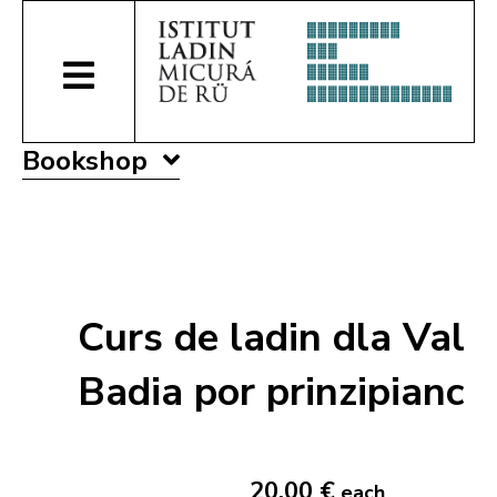
Bookshop
Curs de ladin dla Val
Badia por prinzipianc
20,00 €
each