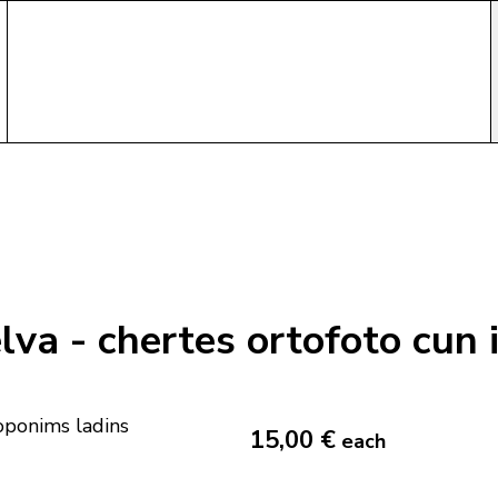
va - chertes ortofoto cun 
15,00 €
each