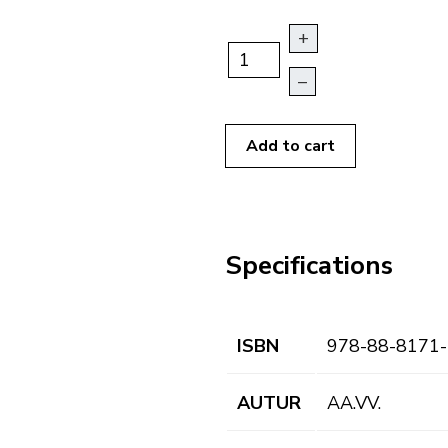
+
–
Add to cart
Specifications
ISBN
978-88-8171-
AUTUR
AA.VV.