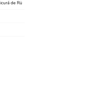
Micurá de Rü