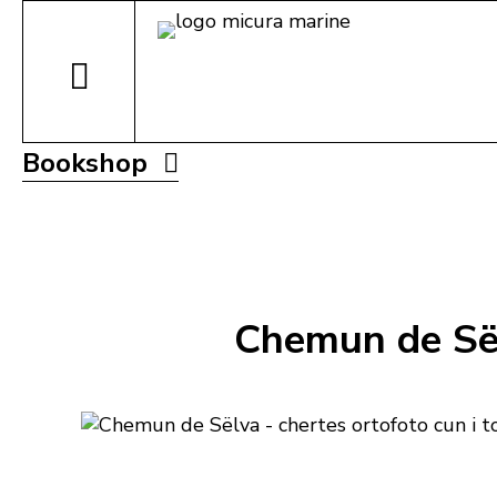
Bookshop
Chemun de Sël