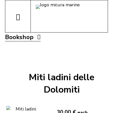
Bookshop
Miti ladini delle
Dolomiti
30,00 €
each