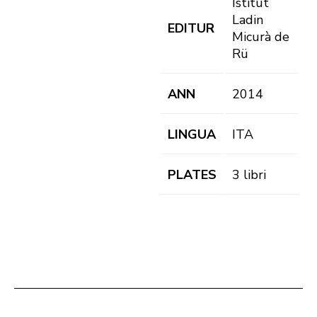
Istitut
Ladin
EDITUR
Micurà de
Rü
ANN
2014
LINGUA
ITA
PLATES
3 libri