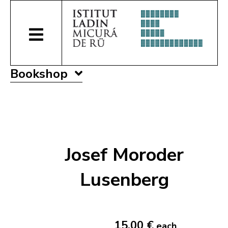
Bookshop
Josef Moroder
Lusenberg
15,00 €
each