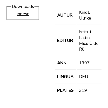
Downloads
Kindl,
indesc
AUTUR
Ulrike
Istitut
Ladin
EDITUR
Micurà de
Rü
ANN
1997
LINGUA
DEU
PLATES
319