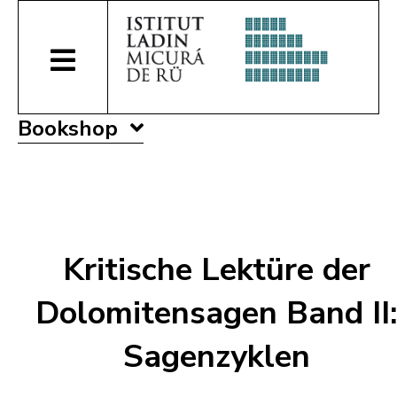
Bookshop
Kritische Lektüre der
Dolomitensagen Band II:
Sagenzyklen