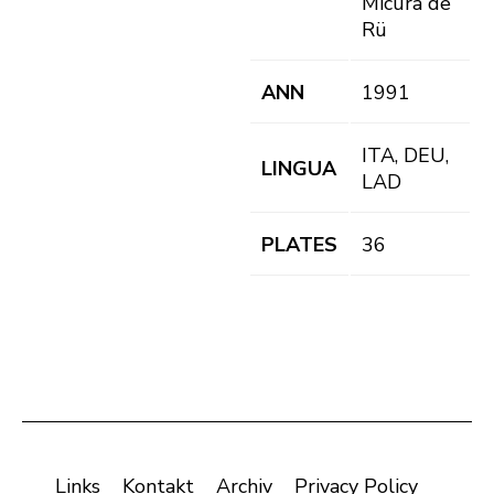
Micurà de
Rü
ANN
1991
ITA, DEU,
LINGUA
LAD
PLATES
36
Links
Kontakt
Archiv
Privacy Policy