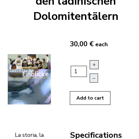
den ladinischen
Dolomitentälern
30,00 €
each
+
–
Add to cart
Specifications
La storia, la