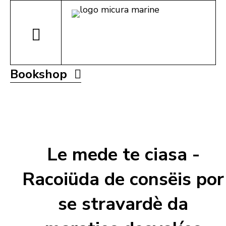
Bookshop
Le mede te ciasa -
Racoiüda de consëis por
se stravardè da