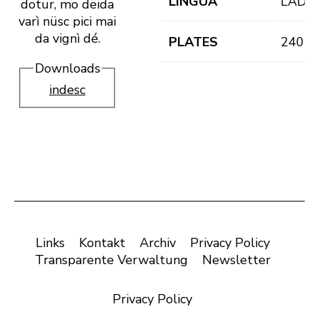
LINGUA
LAD
dotur, mo dëida
varì nüsc pici mai
da vignì dé.
PLATES
240
Downloads
indesc
Links
Kontakt
Archiv
Privacy Policy
Transparente Verwaltung
Newsletter
Privacy Policy