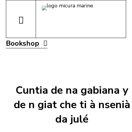
Bookshop
Cuntia de na gabiana y
de n giat che ti à nsenià
da julé