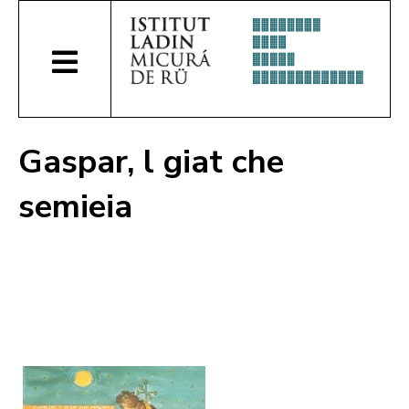
Gaspar, l giat che
semieia