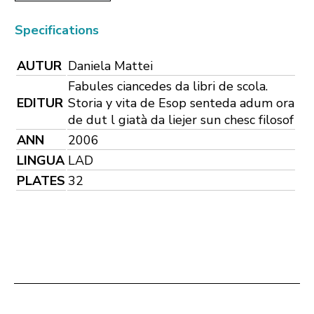
Specifications
AUTUR
Daniela Mattei
Fabules ciancedes da libri de scola.
EDITUR
Storia y vita de Esop senteda adum ora
de dut l giatà da liejer sun chesc filosof
ANN
2006
LINGUA
LAD
PLATES
32