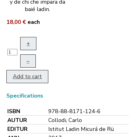
y de chi che impara da
baié ladin.
18,00 €
each
+
–
Add to cart
Specifications
ISBN
978-88-8171-124-6
AUTUR
Collodi, Carlo
EDITUR
Istitut Ladin Micurá de Rü