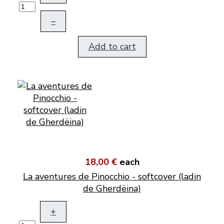
–
Add to cart
18,00 €
each
La aventures de Pinocchio - softcover (ladin
de Gherdëina)
+