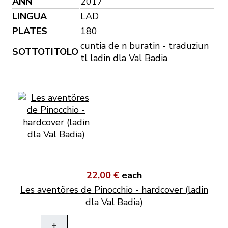
ANN
2017
LINGUA
LAD
PLATES
180
cuntia de n buratin - traduziun
SOTTOTITOLO
tl ladin dla Val Badia
22,00 €
each
Les aventöres de Pinocchio - hardcover (ladin
dla Val Badia)
+