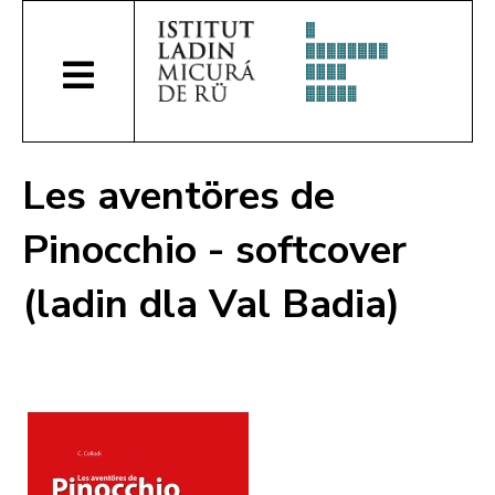
Les aventöres de
Pinocchio - softcover
(ladin dla Val Badia)