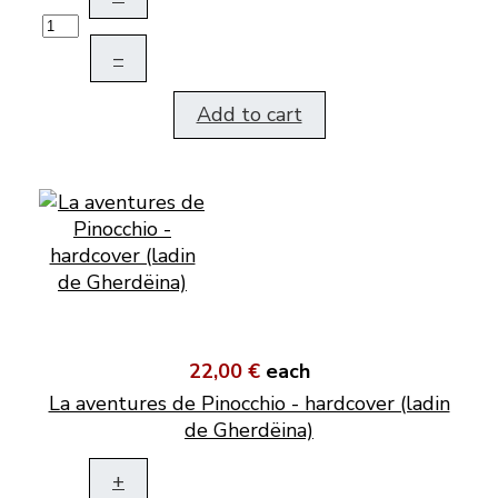
–
Add to cart
22,00 €
each
La aventures de Pinocchio - hardcover (ladin
de Gherdëina)
+