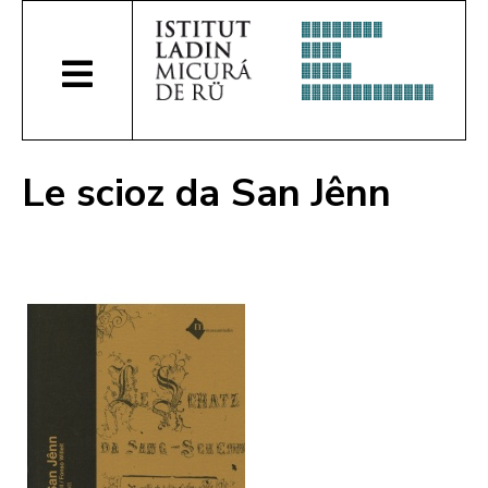
Le scioz da San Jênn