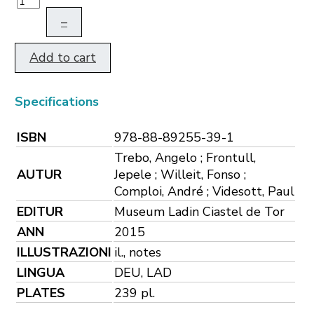
–
Add to cart
Specifications
ISBN
978-88-89255-39-1
Trebo, Angelo ; Frontull,
AUTUR
Jepele ; Willeit, Fonso ;
Comploi, André ; Videsott, Paul
EDITUR
Museum Ladin Ciastel de Tor
ANN
2015
ILLUSTRAZIONI
il., notes
LINGUA
DEU, LAD
PLATES
239 pl.