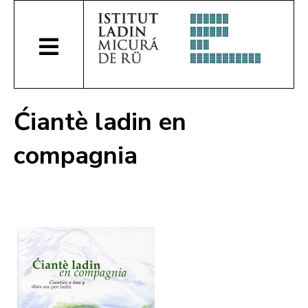
Ćiantè ladin en
compagnia