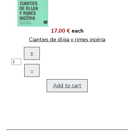
17,00 €
each
Cianties de dlijia y rimes incëria
+
–
Add to cart