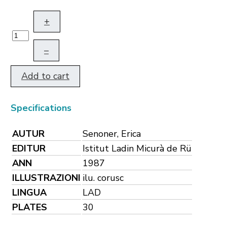
+
–
Add to cart
Specifications
AUTUR
Senoner, Erica
EDITUR
Istitut Ladin Micurà de Rü
ANN
1987
ILLUSTRAZIONI
ilu. corusc
LINGUA
LAD
PLATES
30