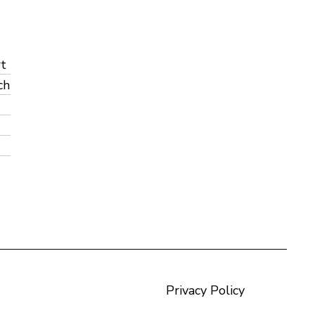
rt
ch
Privacy Policy