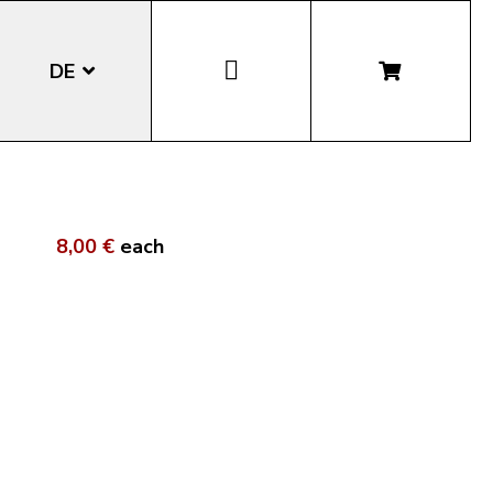
DE
EN
IT
8,00 €
each
LA