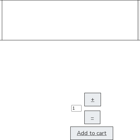
+
–
Add to cart