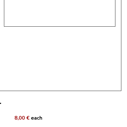
r
8,00 €
each