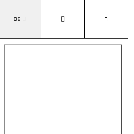
DE
EN
IT
LA