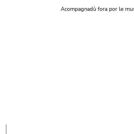
Acompagnadù fora por le m