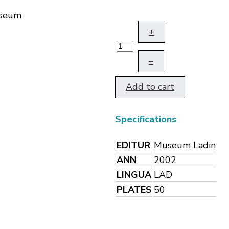
useum
+
–
Add to cart
Specifications
EDITUR
Museum Ladin
ANN
2002
LINGUA
LAD
PLATES
50