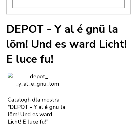
DEPOT - Y al é gnü la
löm! Und es ward Licht!
E luce fu!
Catalogh dla mostra
"DEPOT - Y al é gnü la
löm! Und es ward
Licht! E luce fu!"