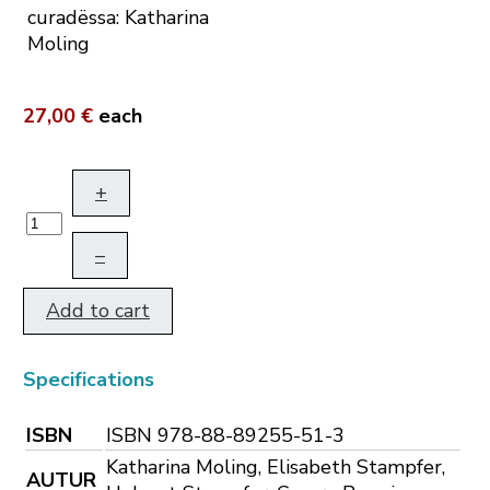
curadëssa: Katharina
Moling
27,00 €
each
+
–
Add to cart
Specifications
ISBN
ISBN 978-88-89255-51-3
Katharina Moling, Elisabeth Stampfer,
AUTUR