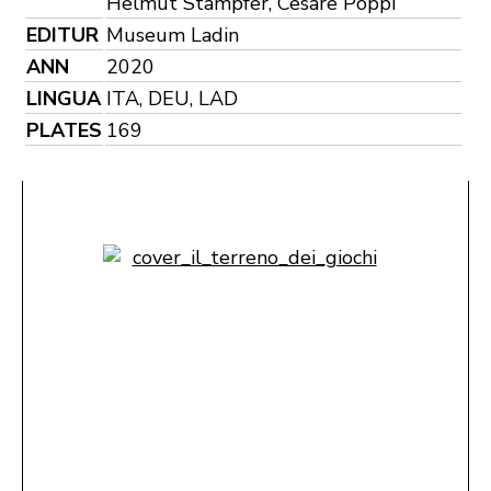
Helmut Stampfer, Cesare Poppi
EDITUR
Museum Ladin
ANN
2020
LINGUA
ITA, DEU, LAD
PLATES
169