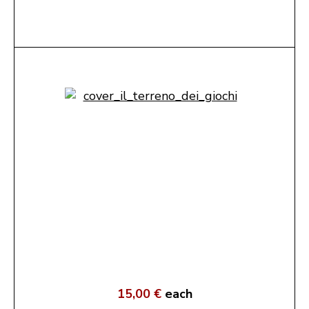
15,00 €
each