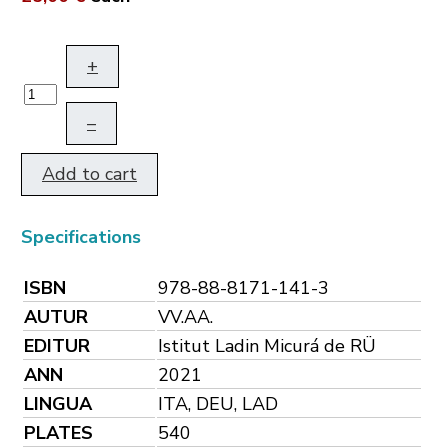
+
–
Add to cart
Specifications
ISBN
978-88-8171-141-3
AUTUR
VV.AA.
EDITUR
Istitut Ladin Micurá de RÜ
ANN
2021
LINGUA
ITA, DEU, LAD
PLATES
540