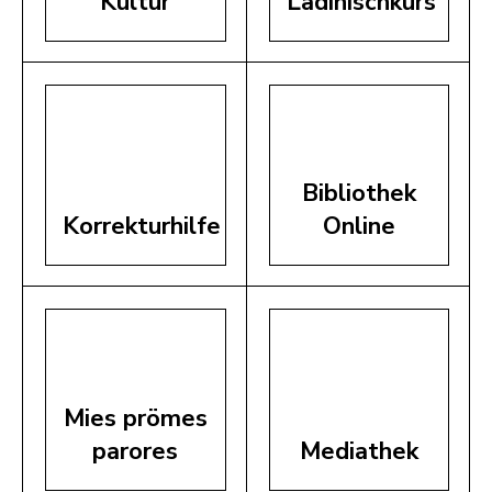
Kultur
Ladinischkurs
Bibliothek
Korrekturhilfe
Online
Mies prömes
parores
Mediathek