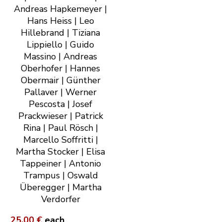
Andreas Hapkemeyer |
Hans Heiss | Leo
Hillebrand | Tiziana
Lippiello | Guido
Massino | Andreas
Oberhofer | Hannes
Obermair | Günther
Pallaver | Werner
Pescosta | Josef
Prackwieser | Patrick
Rina | Paul Rösch |
Marcello Soffritti |
Martha Stocker | Elisa
Tappeiner | Antonio
Trampus | Oswald
Überegger | Martha
Verdorfer
25,00 €
each