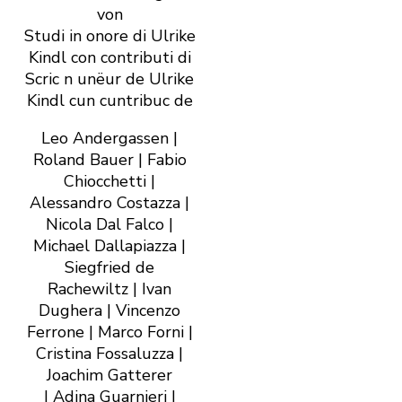
von
Studi in onore di Ulrike
Kindl con contributi di
Scric n unëur de Ulrike
Kindl cun cuntribuc de
Leo Andergassen |
Roland Bauer | Fabio
Chiocchetti |
Alessandro Costazza |
Nicola Dal Falco |
Michael Dallapiazza |
Siegfried de
Rachewiltz | Ivan
Dughera | Vincenzo
Ferrone | Marco Forni |
Cristina Fossaluzza |
Joachim Gatterer
| Adina Guarnieri |