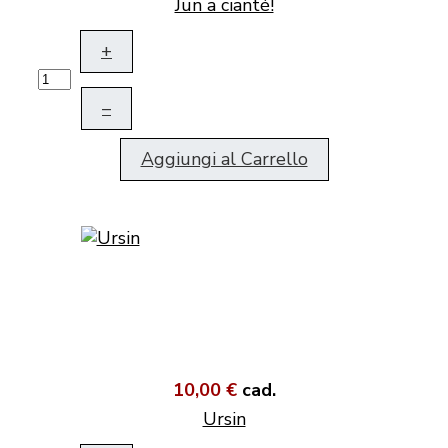
Jun a cianté!
+
–
Aggiungi al Carrello
10,00 €
cad.
Ursin