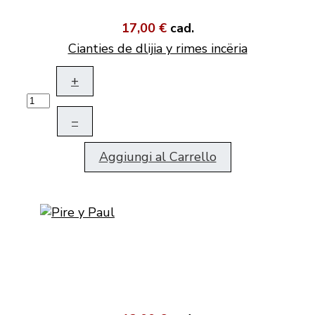
17,00 €
cad.
Cianties de dlijia y rimes incëria
+
–
Aggiungi al Carrello