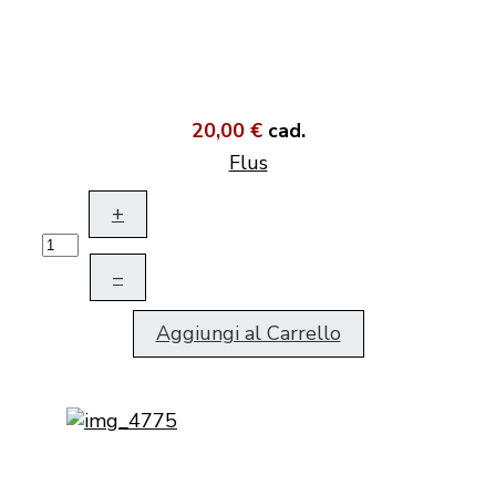
20,00 €
cad.
Flus
+
–
Aggiungi al Carrello