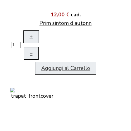
12,00 €
cad.
Prim sintom d'autonn
+
–
Aggiungi al Carrello