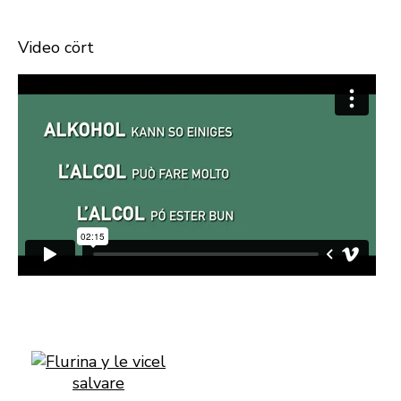
Video cört