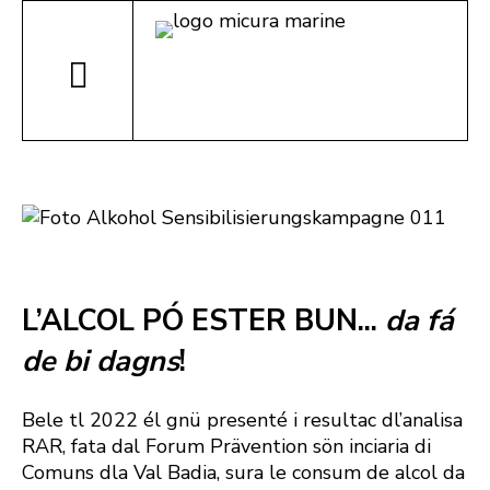
L’ALCOL PÓ ESTER BUN...
da fá
de bi dagns
!
Bele tl 2022 él gnü presenté i resultac dl’analisa
RAR, fata dal Forum Prävention sön inciaria di
Comuns dla Val Badia, sura le consum de alcol da