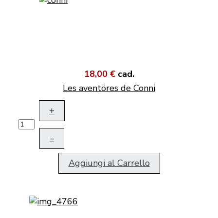
18,00 €
cad.
Les aventöres de Conni
+
–
Aggiungi al Carrello