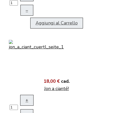
–
Aggiungi al Carrello
18,00 €
cad.
Jon a cianté!
+