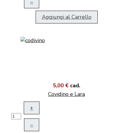
–
Aggiungi al Carrello
5,00 €
cad.
Covidino e Lara
+
–