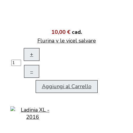
10,00 €
cad.
Flurina y le vicel salvare
+
–
Aggiungi al Carrello