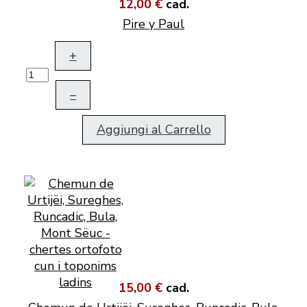
12,00 €
cad.
Pire y Paul
+
–
Aggiungi al Carrello
15,00 €
cad.