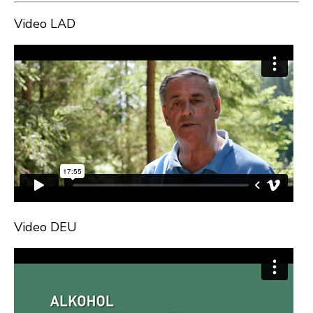
Video LAD
Video DEU