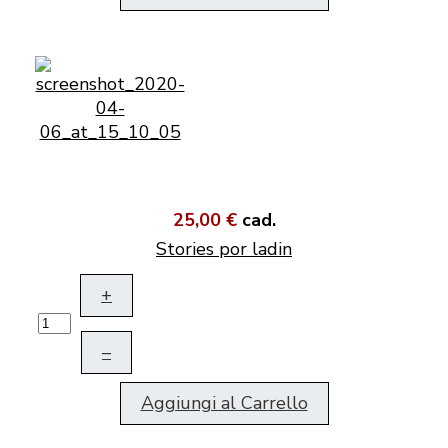
25,00 €
cad.
Stories por ladin
+
–
Aggiungi al Carrello