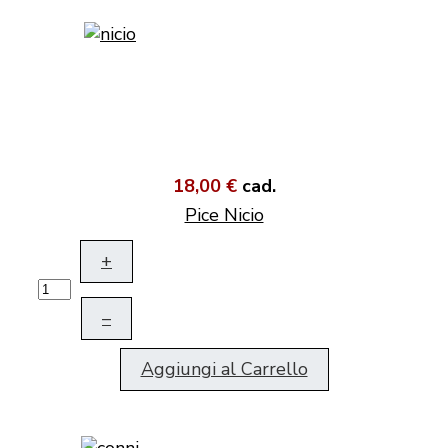
18,00 €
cad.
Pice Nicio
+
–
Aggiungi al Carrello