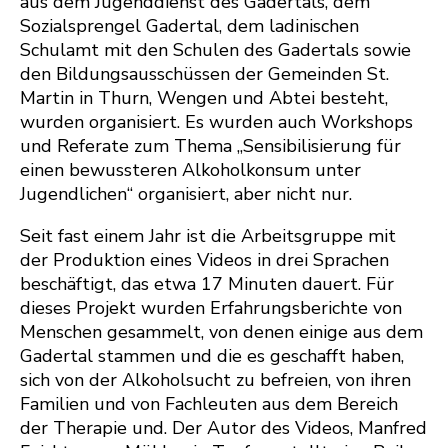
aus dem Jugenddienst des Gadertals, dem
Sozialsprengel Gadertal, dem ladinischen
Schulamt mit den Schulen des Gadertals sowie
den Bildungsausschüssen der Gemeinden St.
Martin in Thurn, Wengen und Abtei besteht,
wurden organisiert. Es wurden auch Workshops
und Referate zum Thema „Sensibilisierung für
einen bewussteren Alkoholkonsum unter
Jugendlichen“ organisiert, aber nicht nur.
Seit fast einem Jahr ist die Arbeitsgruppe mit
der Produktion eines Videos in drei Sprachen
beschäftigt, das etwa 17 Minuten dauert. Für
dieses Projekt wurden Erfahrungsberichte von
Menschen gesammelt, von denen einige aus dem
Gadertal stammen und die es geschafft haben,
sich von der Alkoholsucht zu befreien, von ihren
Familien und von Fachleuten aus dem Bereich
der Therapie und. Der Autor des Videos, Manfred