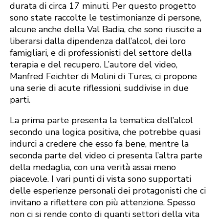
durata di circa 17 minuti. Per questo progetto
sono state raccolte le testimonianze di persone,
alcune anche della Val Badia, che sono riuscite a
liberarsi dalla dipendenza dall’alcol, dei loro
famigliari, e di professionisti del settore della
terapia e del recupero. L’autore del video,
Manfred Feichter di Molini di Tures, ci propone
una serie di acute riflessioni, suddivise in due
parti.
La prima parte presenta la tematica dell’alcol
secondo una logica positiva, che potrebbe quasi
indurci a credere che esso fa bene, mentre la
seconda parte del video ci presenta l’altra parte
della medaglia, con una verità assai meno
piacevole. I vari punti di vista sono supportati
delle esperienze personali dei protagonisti che ci
invitano a riflettere con più attenzione. Spesso
non ci si rende conto di quanti settori della vita