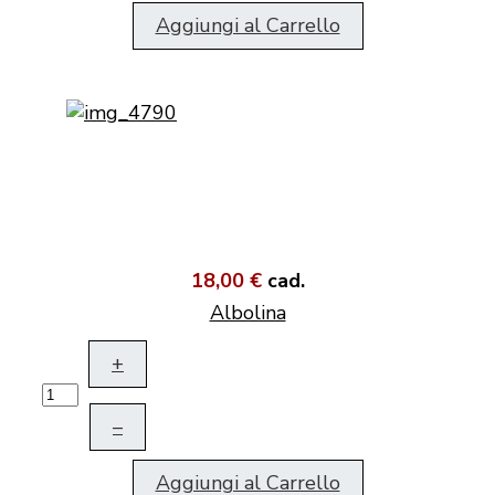
Aggiungi al Carrello
18,00 €
cad.
Albolina
+
–
Aggiungi al Carrello