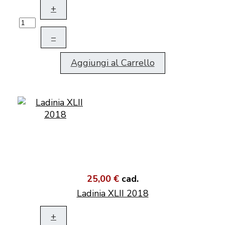
+
–
Aggiungi al Carrello
25,00 €
cad.
Ladinia XLII 2018
+