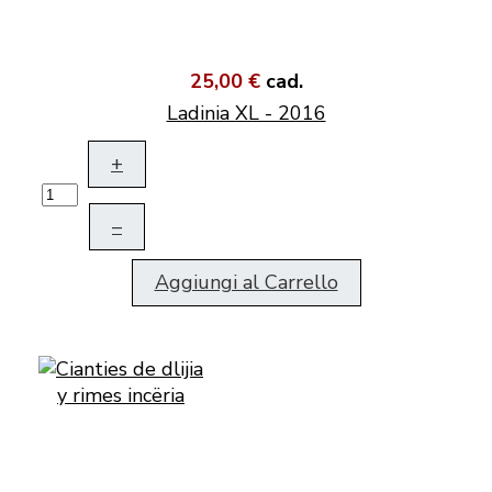
25,00 €
cad.
Ladinia XL - 2016
+
–
Aggiungi al Carrello