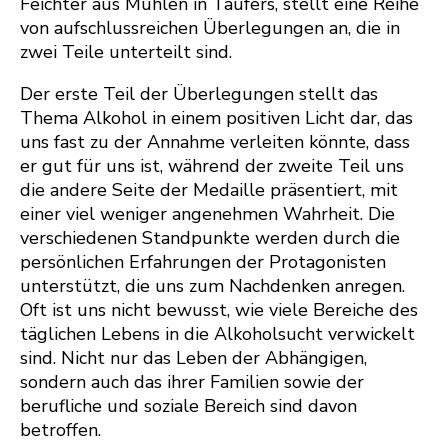
Feichter aus Mühlen in Taufers, stellt eine Reihe
von aufschlussreichen Überlegungen an, die in
zwei Teile unterteilt sind.
Der erste Teil der Überlegungen stellt das
Thema Alkohol in einem positiven Licht dar, das
uns fast zu der Annahme verleiten könnte, dass
er gut für uns ist, während der zweite Teil uns
die andere Seite der Medaille präsentiert, mit
einer viel weniger angenehmen Wahrheit. Die
verschiedenen Standpunkte werden durch die
persönlichen Erfahrungen der Protagonisten
unterstützt, die uns zum Nachdenken anregen.
Oft ist uns nicht bewusst, wie viele Bereiche des
täglichen Lebens in die Alkoholsucht verwickelt
sind. Nicht nur das Leben der Abhängigen,
sondern auch das ihrer Familien sowie der
berufliche und soziale Bereich sind davon
betroffen.