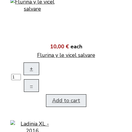
10,00 €
each
Flurina y le vicel salvare
+
–
Add to cart