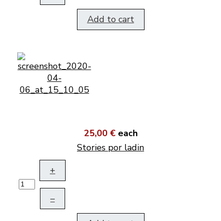
Add to cart
25,00 €
each
Stories por ladin
+
–