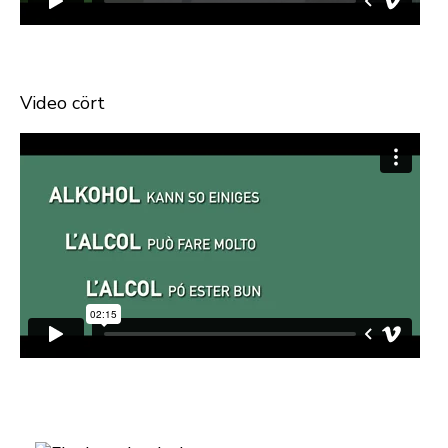
Video cört