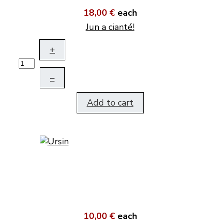
18,00 €
each
Jun a cianté!
+
–
Add to cart
10,00 €
each