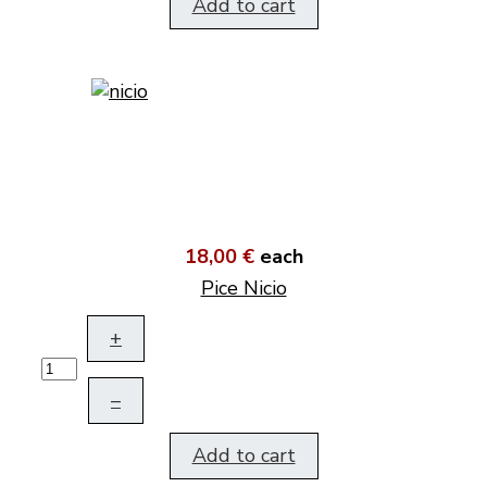
Add to cart
18,00 €
each
Pice Nicio
+
–
Add to cart