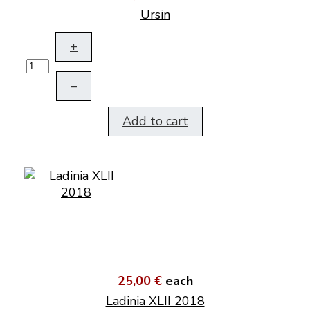
Ursin
+
–
Add to cart
25,00 €
each
Ladinia XLII 2018