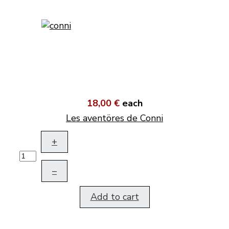
18,00 €
each
Les aventöres de Conni
+
–
Add to cart