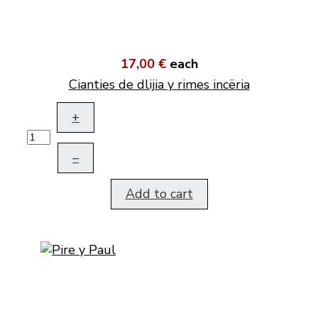
17,00 €
each
Cianties de dlijia y rimes incëria
+
–
Add to cart