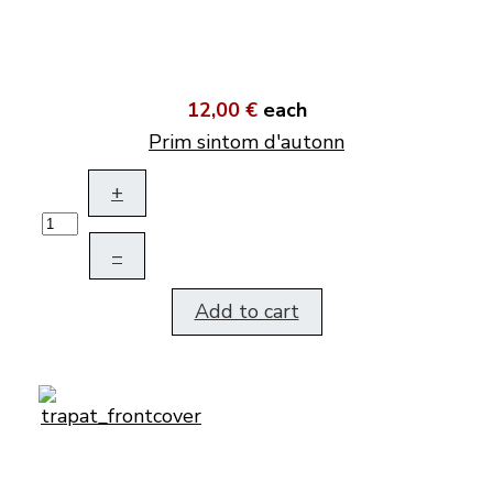
12,00 €
each
Prim sintom d'autonn
+
–
Add to cart