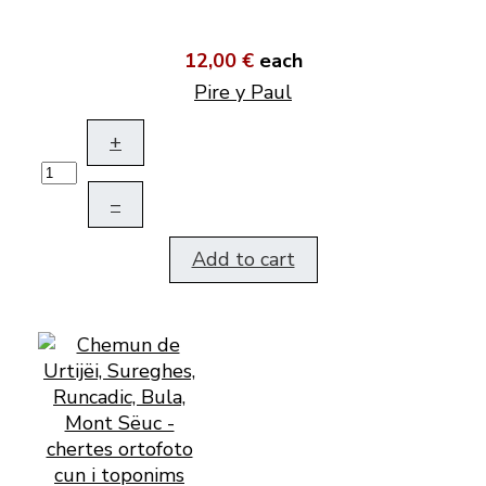
12,00 €
each
Pire y Paul
+
–
Add to cart