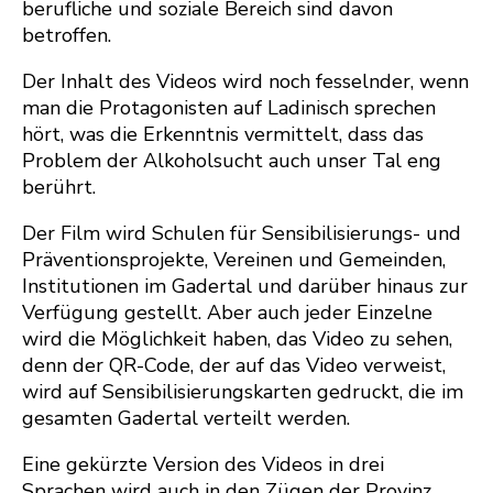
berufliche und soziale Bereich sind davon
betroffen.
Der Inhalt des Videos wird noch fesselnder, wenn
man die Protagonisten auf Ladinisch sprechen
hört, was die Erkenntnis vermittelt, dass das
Problem der Alkoholsucht auch unser Tal eng
berührt.
Der Film wird Schulen für Sensibilisierungs- und
Präventionsprojekte, Vereinen und Gemeinden,
Institutionen im Gadertal und darüber hinaus zur
Verfügung gestellt. Aber auch jeder Einzelne
wird die Möglichkeit haben, das Video zu sehen,
denn der QR-Code, der auf das Video verweist,
wird auf Sensibilisierungskarten gedruckt, die im
gesamten Gadertal verteilt werden.
Eine gekürzte Version des Videos in drei
Sprachen wird auch in den Zügen der Provinz