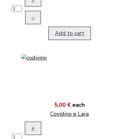
–
Add to cart
5,00 €
each
Covidino e Lara
+