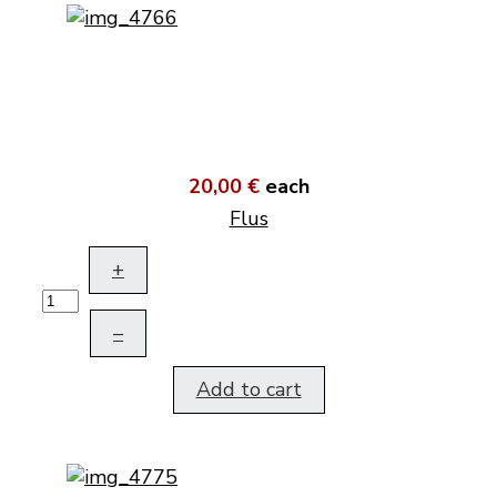
20,00 €
each
Flus
+
–
Add to cart