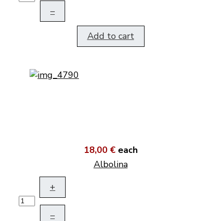
–
Add to cart
18,00 €
each
Albolina
+
–