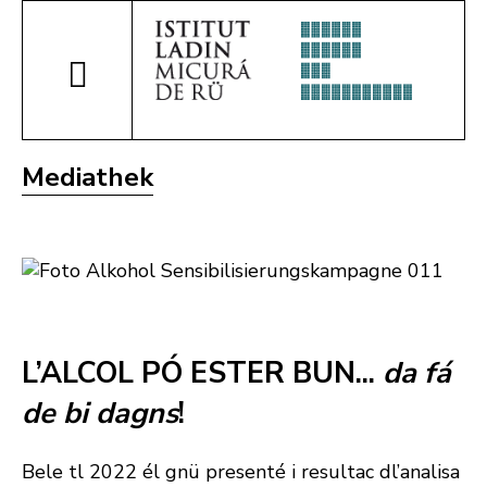
Mediathek
L’ALCOL PÓ ESTER BUN...
da fá
de bi dagns
!
Bele tl 2022 él gnü presenté i resultac dl’analisa