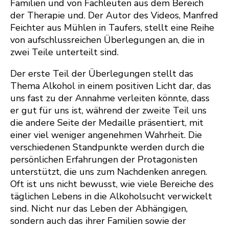
Familien und von Fachleuten aus dem Bereich
der Therapie und. Der Autor des Videos, Manfred
Feichter aus Mühlen in Taufers, stellt eine Reihe
von aufschlussreichen Überlegungen an, die in
zwei Teile unterteilt sind.
Der erste Teil der Überlegungen stellt das
Thema Alkohol in einem positiven Licht dar, das
uns fast zu der Annahme verleiten könnte, dass
er gut für uns ist, während der zweite Teil uns
die andere Seite der Medaille präsentiert, mit
einer viel weniger angenehmen Wahrheit. Die
verschiedenen Standpunkte werden durch die
persönlichen Erfahrungen der Protagonisten
unterstützt, die uns zum Nachdenken anregen.
Oft ist uns nicht bewusst, wie viele Bereiche des
täglichen Lebens in die Alkoholsucht verwickelt
sind. Nicht nur das Leben der Abhängigen,
sondern auch das ihrer Familien sowie der