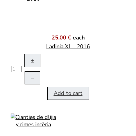
25,00 €
each
Ladinia XL - 2016
+
–
Add to cart